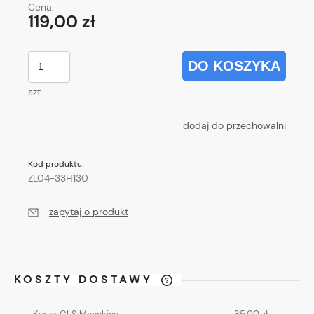
Cena:
119,00 zł
DO KOSZYKA
szt.
dodaj do przechowalni
Kod produktu:
ZL04-33H130
zapytaj o produkt
KOSZTY DOSTAWY
CENA NIE ZAWIERA EWENTUALNYCH
KOSZTÓW PŁATNOŚCI