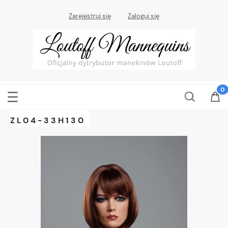
Zarejestruj się
Zaloguj się
ZL04-33H130