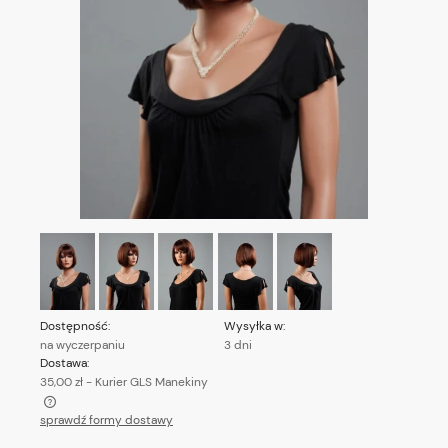
Dostępność:
Wysyłka w:
na wyczerpaniu
3 dni
Dostawa:
35,00 zł
- Kurier GLS Manekiny
sprawdź formy dostawy
Cena nie zawiera ewentualnych kosztów płatności