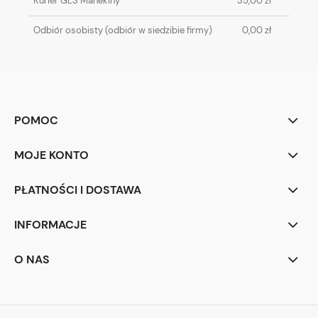
Kurier GLS Manekiny
35,00 zł
Odbiór osobisty
(odbiór w siedzibie firmy)
0,00 zł
POMOC
MOJE KONTO
PŁATNOŚCI I DOSTAWA
INFORMACJE
O NAS