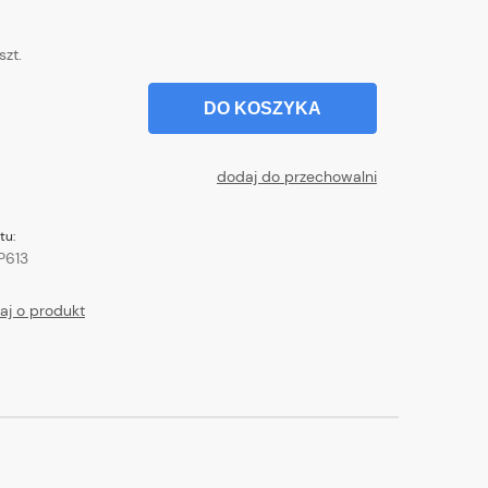
szt.
DO KOSZYKA
dodaj do przechowalni
tu:
P613
aj o produkt