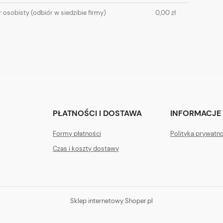
PŁATNOŚCI
 osobisty
(odbiór w siedzibie firmy)
0,00 zł
PŁATNOŚCI I DOSTAWA
INFORMACJE
Formy płatności
Polityka prywatn
Czas i koszty dostawy
Sklep internetowy Shoper.pl