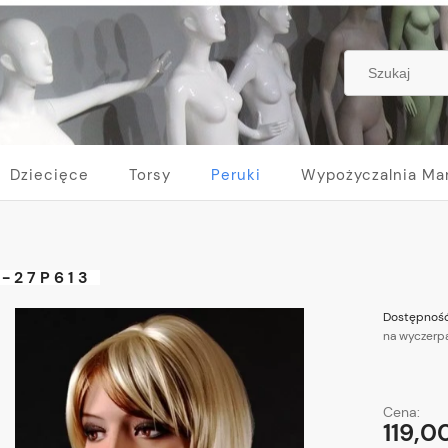
Dziecięce
Torsy
Peruki
Wypożyczalnia Ma
-27P613
Dostępność
na wyczerp
Cena:
119,00