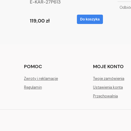
E-KAR-27P613
Odbiór
Do koszyka
119,00 zł
POMOC
MOJE KONTO
Zwroty i reklamacje
Twoje zamówienia
Regulamin
Ustawienia konta
Przechowalnia