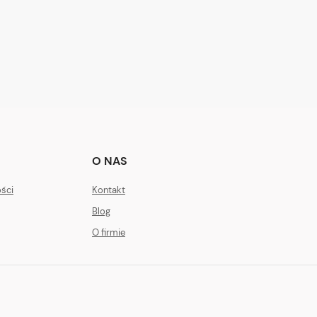
O NAS
ości
Kontakt
Blog
O firmie