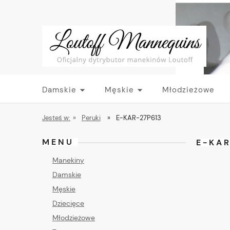
Damskie
Męskie
Młodzieżowe
Jesteś w:
»
Peruki
»
E-KAR-27P613
MENU
E-KAR
Manekiny
Damskie
Męskie
Dziecięce
Młodzieżowe