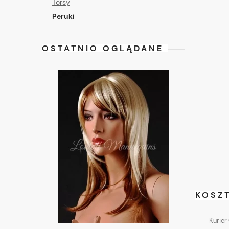
Torsy
Peruki
OSTATNIO OGLĄDANE
KOSZ
Kurier