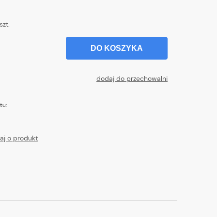
szt.
DO KOSZYKA
dodaj do przechowalni
tu:
aj o produkt