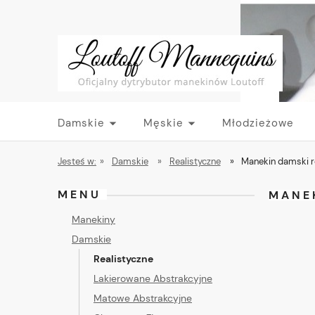
Damskie
Męskie
Młodzieżowe
Jesteś w:
»
Damskie
»
Realistyczne
»
Manekin damski r
MENU
MANE
Manekiny
Damskie
Realistyczne
Lakierowane Abstrakcyjne
Matowe Abstrakcyjne