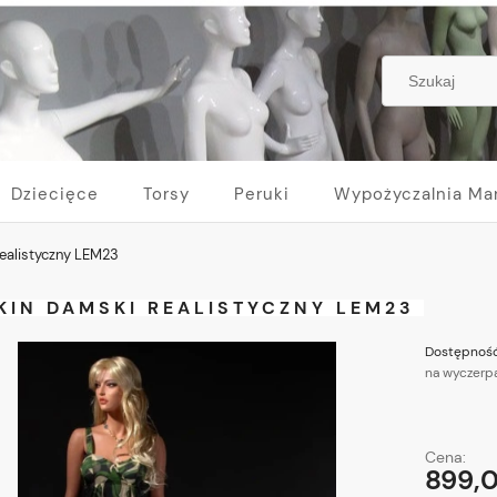
Dziecięce
Torsy
Peruki
Wypożyczalnia Ma
ealistyczny LEM23
KIN DAMSKI REALISTYCZNY LEM23
Dostępność
na wyczerp
Cena:
899,0