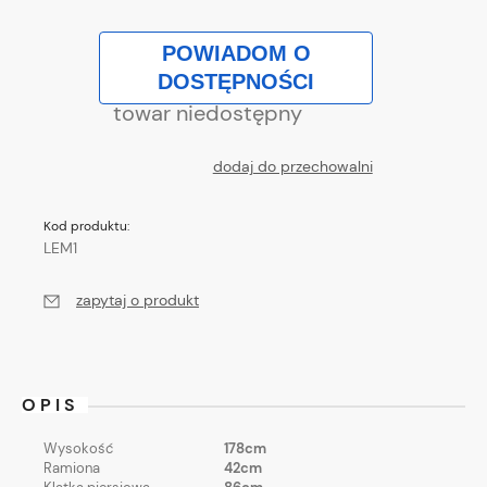
POWIADOM O
DOSTĘPNOŚCI
towar niedostępny
dodaj do przechowalni
Kod produktu:
LEM1
zapytaj o produkt
OPIS
Wysokość
178cm
Ramiona
42cm