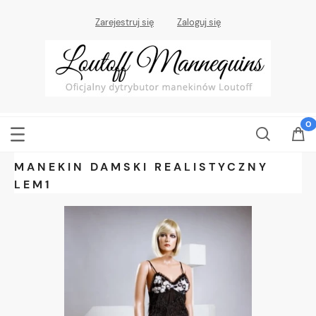
Zarejestruj się
Zaloguj się
MANEKIN DAMSKI REALISTYCZNY
LEM1