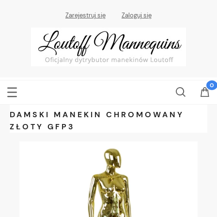
Zarejestruj się
Zaloguj się
DAMSKI MANEKIN CHROMOWANY
ZŁOTY GFP3