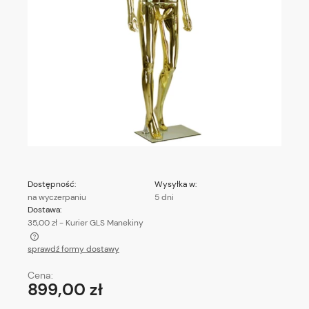
Dostępność:
Wysyłka w:
na wyczerpaniu
5 dni
Dostawa:
35,00 zł
- Kurier GLS Manekiny
sprawdź formy dostawy
Cena nie zawiera ewentualnych kosztów płatności
Cena:
899,00 zł