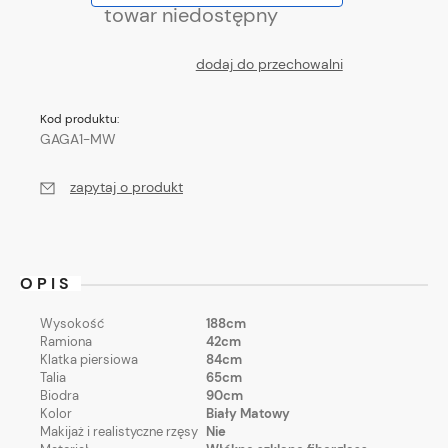
towar niedostępny
dodaj do przechowalni
Kod produktu:
GAGA1-MW
zapytaj o produkt
OPIS
Wysokość
188cm
Ramiona
42cm
Klatka piersiowa
84cm
Talia
65cm
Biodra
90cm
Kolor
Biały Matowy
Makijaż i realistyczne rzęsy
Nie