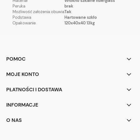
Materiał
Włókno szklane fiberglass
Peruka
brak
Możliwość założenia obuwia
Tak
Podstawa
Hartowane szkło
Opakowanie
120x40x40 13kg
POMOC
MOJE KONTO
PŁATNOŚCI I DOSTAWA
INFORMACJE
O NAS