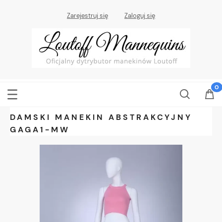
Zarejestruj się
Zaloguj się
DAMSKI MANEKIN ABSTRAKCYJNY
GAGA1-MW