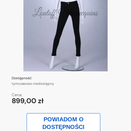
Dostępność:
tymczasowo niedostępny
Cena:
899,00 zł
POWIADOM O
DOSTĘPNOŚCI