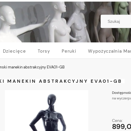
Dziecięce
Torsy
Peruki
Wypożyczalnia Ma
ski manekin abstrakcyjny EVA01-GB
KI MANEKIN ABSTRAKCYJNY EVA01-GB
Dostępność
na wyczerp
Cena:
899,0