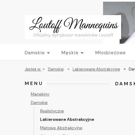
Damskie
Męskie
Młodzieżowe
Jesteś w:
»
Damskie
»
Lakierowane Abstrakcyjne
»
Dam
MENU
DAMS
Manekiny
Damskie
Realistyczne
Lakierowane Abstrakcyjne
Matowe Abstrakcyjne