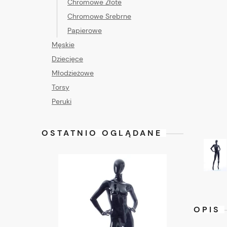
Chromowe Złote
Chromowe Srebrne
Papierowe
Męskie
Dziecięce
Młodzieżowe
Torsy
Peruki
OSTATNIO OGLĄDANE
OPIS