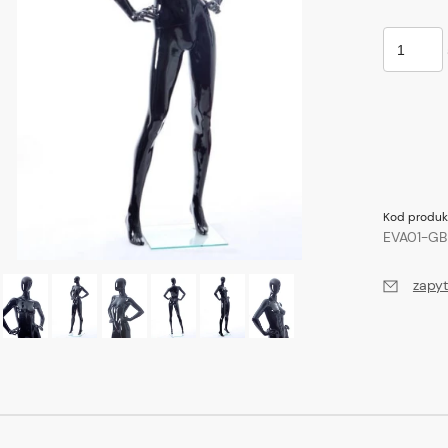
Kod produk
EVA01-GB
zapyt