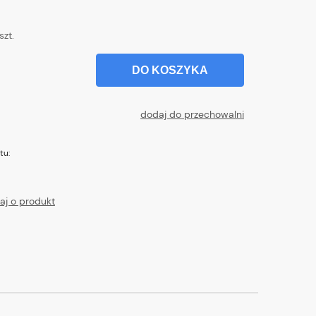
szt.
DO KOSZYKA
dodaj do przechowalni
tu:
aj o produkt